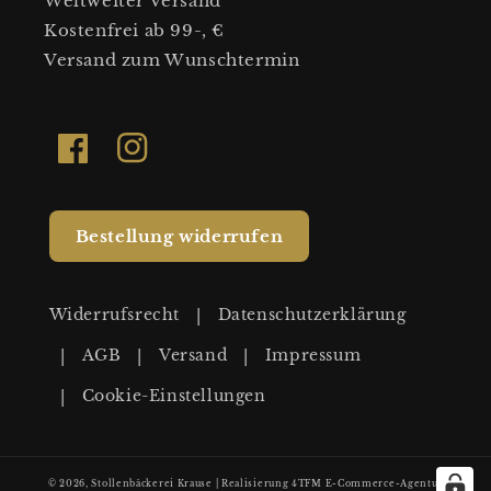
Weltweiter Versand
Kostenfrei ab 99-, €
Versand zum Wunschtermin
Facebook
Instagram
Bestellung widerrufen
Widerrufsrecht
Datenschutzerklärung
AGB
Versand
Impressum
Cookie-Einstellungen
© 2026,
Stollenbäckerei Krause
|
Realisierung
4TFM E-Commerce-Agentur